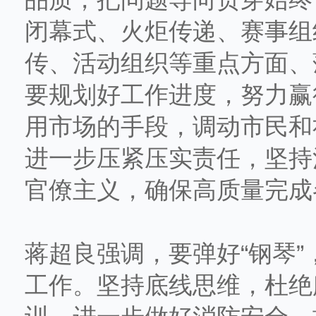
闭幕式、火炬传递、赛事组
传、活动组织等重点方面、
要规划好工作进度，努力赢
用市场的手段，调动市民和
进一步压紧压实责任，坚持
官僚主义，确保高质量完成
蒋超良强调，要弹好“钢琴
工作。坚持底线思维，杜绝