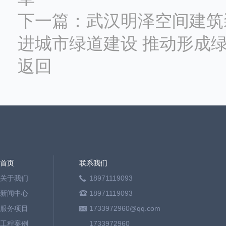
下一篇：
武汉明泽空间建筑
进城市绿道建设 推动形成
返回
首页
联系我们
关于我们
18971119093
新闻中心
18971119093
服务项目
1733972960@qq.com
工程案例
1733972960