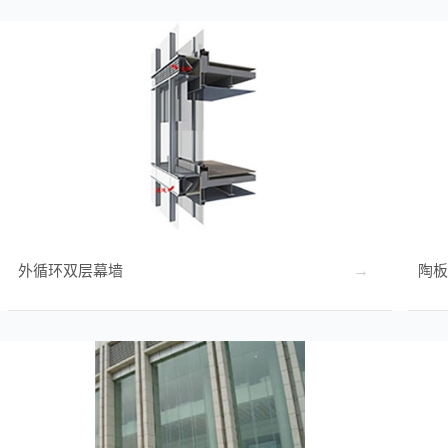
外循环双层幕墙
陶板